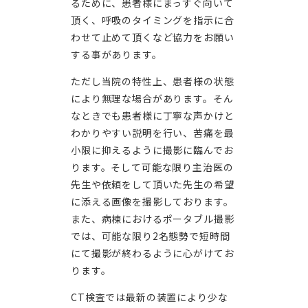
るために、患者様にまっすぐ向いて
頂く、呼吸のタイミングを指示に合
わせて止めて頂くなど協力をお願い
する事があります。
ただし当院の特性上、患者様の状態
により無理な場合があります。そん
なときでも患者様に丁寧な声かけと
わかりやすい説明を行い、苦痛を最
小限に抑えるように撮影に臨んでお
ります。そして可能な限り主治医の
先生や依頼をして頂いた先生の希望
に添える画像を撮影しております。
また、病棟におけるポータブル撮影
では、可能な限り2名態勢で短時間
にて撮影が終わるように心がけてお
ります。
CT検査では最新の装置により少な