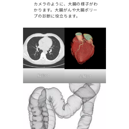
カメラのように、大腸の様子がわ
かります。大腸がんや大腸ポリー
プの診断に役立ちます。
胸部CT
心臓CT