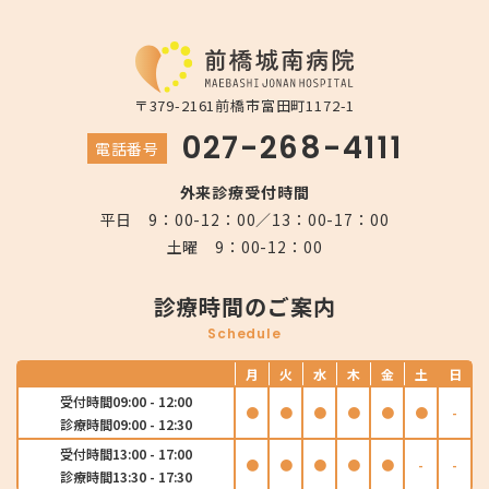
〒379-2161
前橋市富田町1172-1
027-268-4111
電話番号
外来診療受付時間
平日 9：00-12：00／13：00-17：00
土曜 9：00-12：00
診療時間のご案内
Schedule
月
火
水
木
金
土
日
受付時間
09:00 - 12:00
●
●
●
●
●
●
-
診療時間
09:00 - 12:30
受付時間
13:00 - 17:00
●
●
●
●
●
-
-
診療時間
13:30 - 17:30