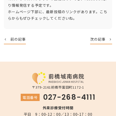
り情報発信する予定です。
ホームページ下部に、最新投稿のリンクがあります。こち
らからもぜひチェックしてくださいね。
前の記事
次の記事
〒379-2161
前橋市富田町1172-1
027-268-4111
電話番号
外来診療受付時間
平日 9：00-12：00／13：00-17：00